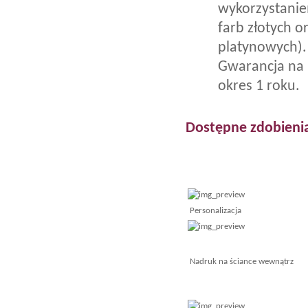
wykorzystani
farb złotych o
platynowych).
Gwarancja na
okres 1 roku.
Dostępne zdobieni
Personalizacja
Nadruk na ściance wewnątrz