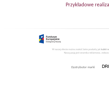
Przykładowe realiza
W naszej ofercie można znaleźć takie produkty jak
kubki r
Naszą pasją jest ceramika reklamowa, zwłaszcz
Dystrybutor marki