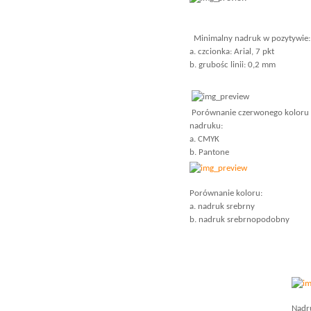
Minimalny nadruk w pozytywie:
a. czcionka: Arial, 7 pkt
b. grubośc linii: 0,2 mm
Porównanie czerwonego koloru
nadruku:
a. CMYK
b. Pantone
Porównanie koloru:
a. nadruk srebrny
b. nadruk srebrnopodobny
Nadr