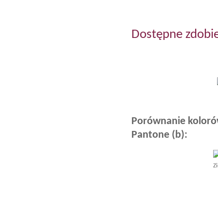
Dostępne zdobi
Porównanie koloró
Pantone (b):
Z