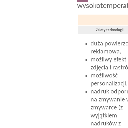
wysokotempera
Zalety technologii
duża powierzc
reklamowa,
możliwy efekt
zdjęcia i rastr
możliwość
personalizacji,
nadruk odpor
na zmywanie 
zmywarce (z
wyjątkiem
nadruków z