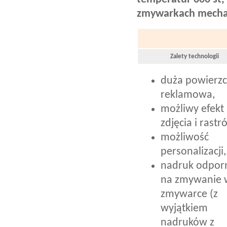
zmywarkach mecha
Zalety technologii
duża powierzc
reklamowa,
możliwy efekt
zdjęcia i rastr
możliwość
personalizacji,
nadruk odpor
na zmywanie 
zmywarce (z
wyjątkiem
nadruków z