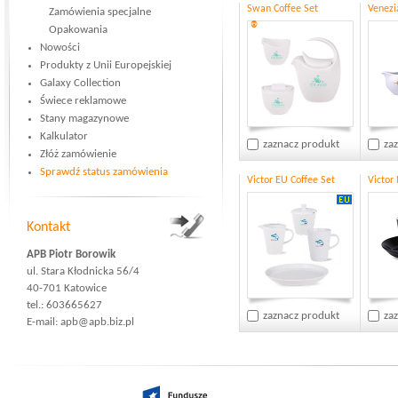
Swan Coffee Set
Venezi
Zamówienia specjalne
®
Opakowania
Nowości
Produkty z Unii Europejskiej
Galaxy Collection
Świece reklamowe
Stany magazynowe
Kalkulator
zaznacz produkt
za
Złóż zamówienie
Sprawdź status zamówienia
Victor EU Coffee Set
Victor
Kontakt
APB Piotr Borowik
ul. Stara Kłodnicka 56/4
40-701 Katowice
tel.: 603665627
zaznacz produkt
za
E-mail:
apb@apb.biz.pl