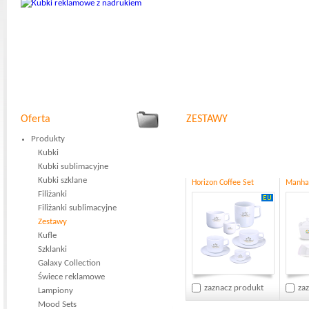
Oferta
ZESTAWY
Produkty
Kubki
Kubki sublimacyjne
Kubki szklane
Horizon Coffee Set
Manhat
Filiżanki
Filiżanki sublimacyjne
Zestawy
Kufle
Szklanki
Galaxy Collection
Świece reklamowe
zaznacz produkt
za
Lampiony
Mood Sets