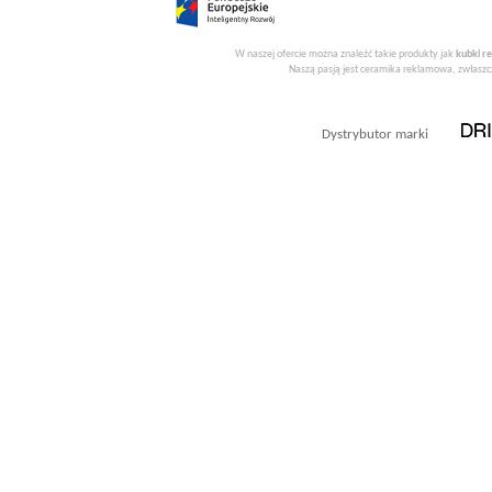
W naszej ofercie można znaleźć takie produkty jak
kubki r
Naszą pasją jest ceramika reklamowa, zwłaszcz
Dystrybutor marki