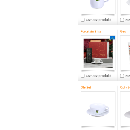
zaznacz produkt
za
Porcelain Bliss
Geo
zaznacz produkt
za
Ole Set
Opty S