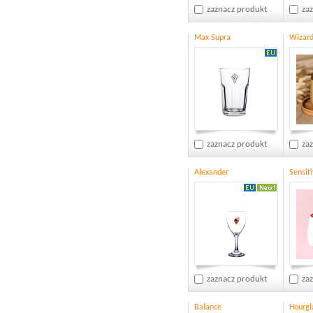
zaznacz produkt
za
Max Supra
Wizar
zaznacz produkt
za
Alexander
Sensit
zaznacz produkt
za
Balance
Hourgl