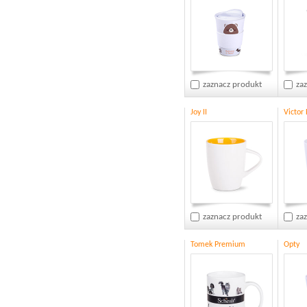
zaznacz produkt
za
Joy II
Victor
zaznacz produkt
za
Tomek Premium
Opty