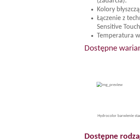
(zadarcia).
Kolory błyszcz
Łączenie z tec
Sensitive Touc
Temperatura w
Dostępne waria
Hydrocolor barwienie st
Dostępne rodzaj