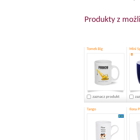
Produkty z możl
Tomek Big
Mini S
®
zaznacz produkt
za
Tango
Ilona 