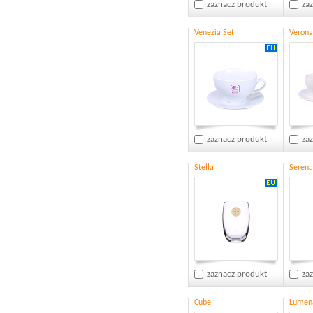
zaznacz produkt
za
Venezia Set
Verona
zaznacz produkt
za
Stella
Serena
zaznacz produkt
za
Cube
Lumen