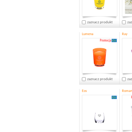
zaznacz produkt
za
Lumena
Ray
zaznacz produkt
za
Eos
Roman