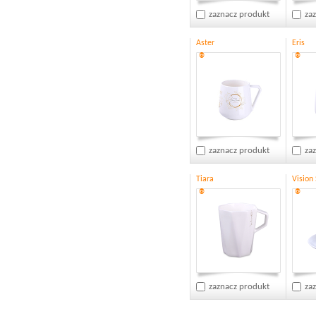
zaznacz produkt
za
Aster
Eris
®
®
zaznacz produkt
za
Tiara
Vision
®
®
zaznacz produkt
za