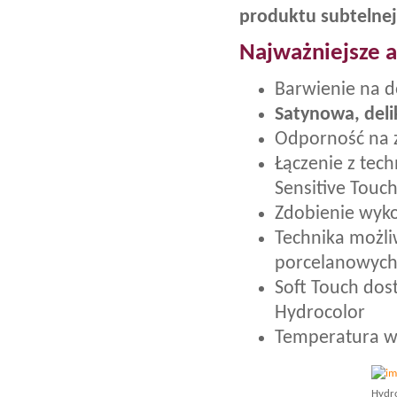
produktu subtelnej
Najważniejsze a
Barwienie na 
Satynowa, deli
Odporność na 
Łączenie z tec
Sensitive Touch
Zdobienie wyko
Technika możli
porcelanowych 
Soft Touch dost
Hydrocolor
Temperatura w
Hydro