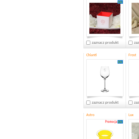
zaznacz produkt
za
Chianti
Frost
zaznacz produkt
za
Astro
Lux