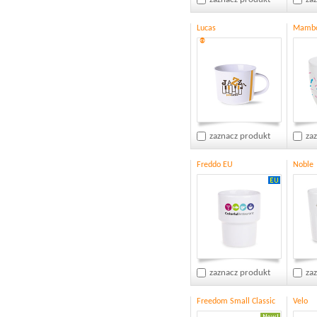
Lucas
Mamb
®
zaznacz produkt
za
Freddo EU
Noble
zaznacz produkt
za
Freedom Small Classic
Velo