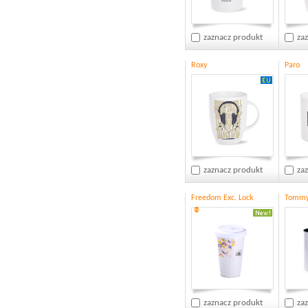
zaznacz produkt
za
Roxy
Paro
zaznacz produkt
za
Freedom Exc. Lock
Tommy
®
zaznacz produkt
za