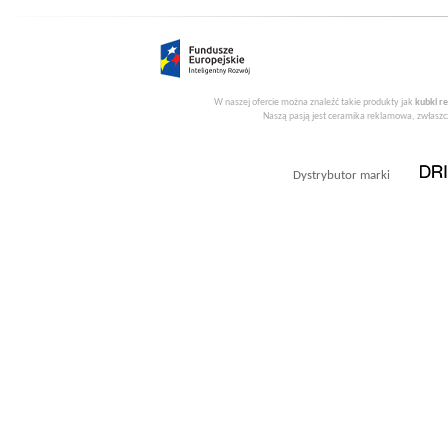
W naszej ofercie można znaleźć takie produkty jak
kubki r
Naszą pasją jest ceramika reklamowa, zwłaszcz
Dystrybutor marki