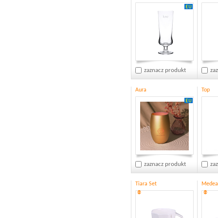
zaznacz produkt
za
Aura
Top
zaznacz produkt
za
Tiara Set
Medea
®
®