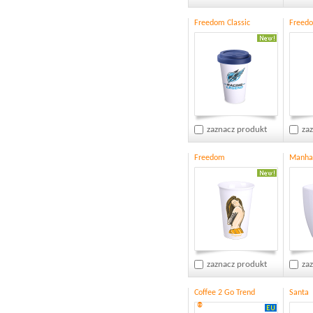
Freedom Classic
Freedo
zaznacz produkt
za
Freedom
Manha
zaznacz produkt
za
Coffee 2 Go Trend
Santa
®